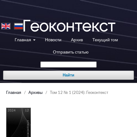
Геоконтекст
Главная
Новости
Архив
Текущий том
Отправить статью
Найти
Главная
/
Архивы
/
Том 12 № 1 (2024): Геоконтекст