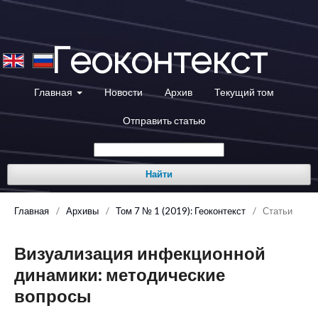
Геоконтекст
Главная
Новости
Архив
Текущий том
Отправить статью
Найти
Главная
/
Архивы
/
Том 7 № 1 (2019): Геоконтекст
/
Статьи
Визуализация инфекционной
динамики: методические
вопросы