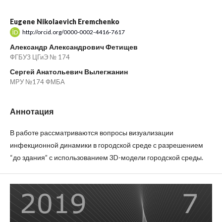
Eugene Nikolaevich Eremchenko
http://orcid.org/0000-0002-4416-7617
Александр Александрович Фетищев
ФГБУЗ ЦГиЭ № 174
Сергей Анатольевич Вылегжанин
МРУ №174 ФМБА
Аннотация
В работе рассматриваются вопросы визуализации
инфекционной динамики в городской среде с разрешением
“до здания” с использованием 3D-модели городской среды.