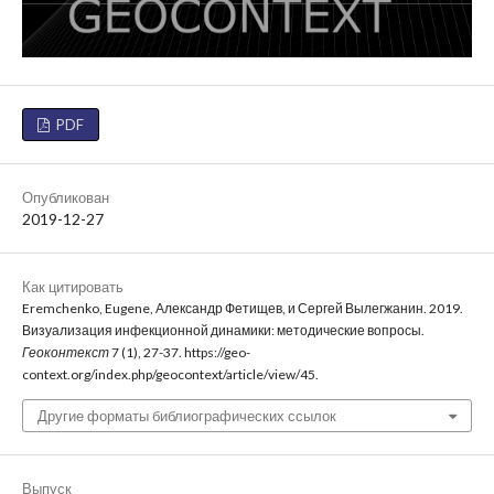
PDF
Опубликован
2019-12-27
Как цитировать
Eremchenko, Eugene, Александр Фетищев, и Сергей Вылегжанин. 2019.
Визуализация инфекционной динамики: методические вопросы.
Геоконтекст
7 (1), 27-37. https://geo-
context.org/index.php/geocontext/article/view/45.
Другие форматы библиографических ссылок
Выпуск